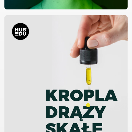
KROPLA
DRĄZY
SKAŁĘ