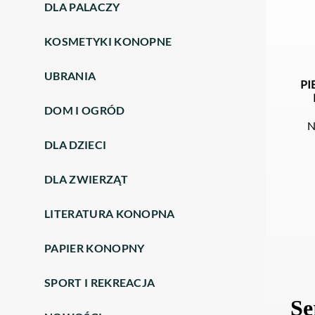
DLA PALACZY
KOSMETYKI KONOPNE
UBRANIA
PI
DOM I OGRÓD
N
DLA DZIECI
DLA ZWIERZĄT
LITERATURA KONOPNA
PAPIER KONOPNY
SPORT I REKREACJA