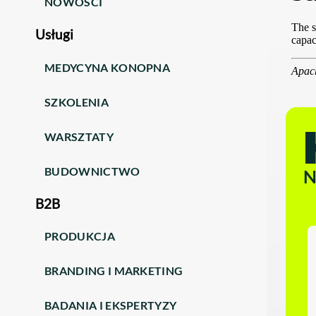
NOWOŚCI
Usługi
MEDYCYNA KONOPNA
SZKOLENIA
WARSZTATY
BUDOWNICTWO
N
B2B
PRODUKCJA
BRANDING I MARKETING
BADANIA I EKSPERTYZY