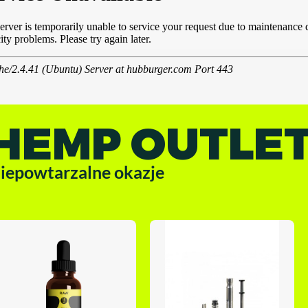
HEMP OUTLE
iepowtarzalne okazje