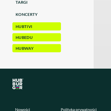
TARGI
KONCERTY
HUBTIVI
HUBEDU
HUBWAY
Nowości
Polityka prywatności