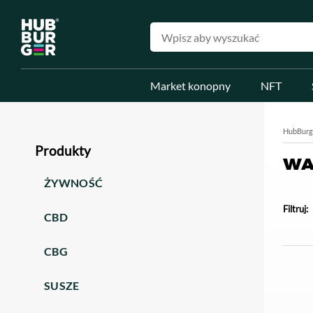
Market konopny
NFT
HubBurg
Produkty
WA
ŻYWNOŚĆ
Filtruj:
CBD
CBG
SUSZE