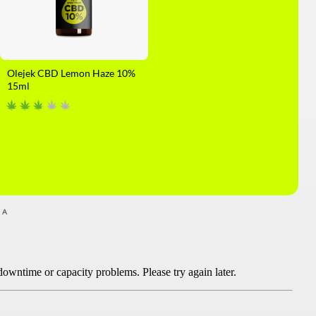
Olejek CBD Lemon Haze 10%
15ml
MA