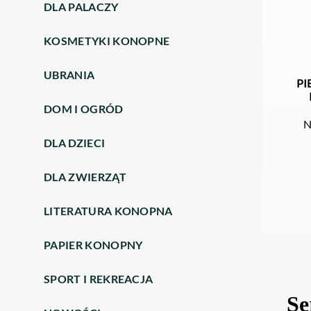
DLA PALACZY
KOSMETYKI KONOPNE
UBRANIA
PI
DOM I OGRÓD
N
DLA DZIECI
DLA ZWIERZĄT
LITERATURA KONOPNA
PAPIER KONOPNY
SPORT I REKREACJA