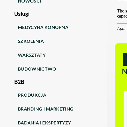
NOWOŚCI
Usługi
MEDYCYNA KONOPNA
SZKOLENIA
WARSZTATY
BUDOWNICTWO
N
B2B
PRODUKCJA
BRANDING I MARKETING
BADANIA I EKSPERTYZY