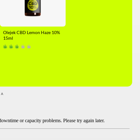
Olejek CBD Lemon Haze 10%
15ml
MA