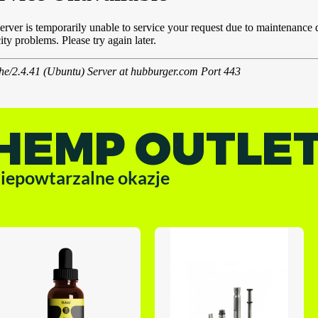
HEMP OUTLE
iepowtarzalne okazje