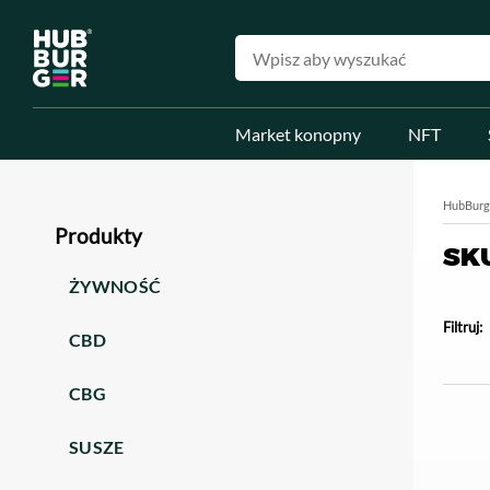
Market konopny
NFT
HubBurg
Produkty
SK
ŻYWNOŚĆ
Filtruj:
CBD
CBG
SUSZE