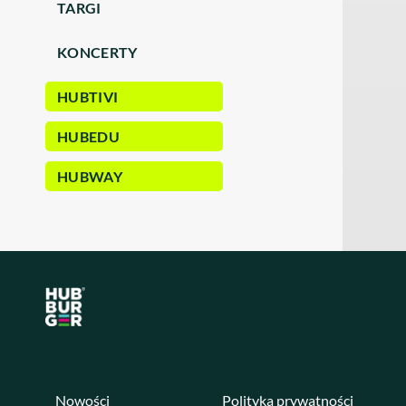
TARGI
KONCERTY
HUBTIVI
HUBEDU
HUBWAY
Nowości
Polityka prywatności